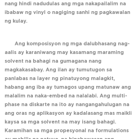
nang hindi nadudulas ang mga nakapailalim na
ibabaw ng vinyl o nagiging sanhi ng pagkawalan
ng kulay.
Ang komposisyon ng mga dalubhasang nag-
aalis ay karaniwang may kasamang maraming
solvent na bahagi na gumagana nang
magkakasabay. Ang ilan ay tumutugon sa
panlabas na layer ng pinatuyong malagkit,
habang ang iba ay tumagos upang matunaw ang
malalim na naka-embed na nalalabi. Ang multi-
phase na diskarte na ito ay nangangahulugan na
ang oras ng aplikasyon ay kadalasang mas maikli
kaysa sa mga solvent na may isang bahagi.
Karamihan sa mga propesyonal na formulations