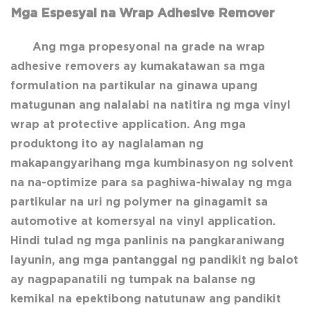
Mga Espesyal na Wrap Adhesive Remover
Ang mga propesyonal na grade na wrap
adhesive removers ay kumakatawan sa mga
formulation na partikular na ginawa upang
matugunan ang nalalabi na natitira ng mga vinyl
wrap at protective application. Ang mga
produktong ito ay naglalaman ng
makapangyarihang mga kumbinasyon ng solvent
na na-optimize para sa paghiwa-hiwalay ng mga
partikular na uri ng polymer na ginagamit sa
automotive at komersyal na vinyl application.
Hindi tulad ng mga panlinis na pangkaraniwang
layunin, ang mga pantanggal ng pandikit ng balot
ay nagpapanatili ng tumpak na balanse ng
kemikal na epektibong natutunaw ang pandikit