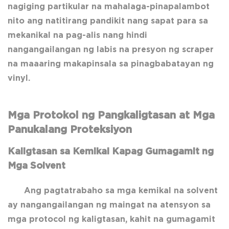
nagiging partikular na mahalaga-pinapalambot
nito ang natitirang pandikit nang sapat para sa
mekanikal na pag-alis nang hindi
nangangailangan ng labis na presyon ng scraper
na maaaring makapinsala sa pinagbabatayan ng
vinyl.
Mga Protokol ng Pangkaligtasan at Mga
Panukalang Proteksiyon
Kaligtasan sa Kemikal Kapag Gumagamit ng
Mga Solvent
Ang pagtatrabaho sa mga kemikal na solvent
ay nangangailangan ng maingat na atensyon sa
mga protocol ng kaligtasan, kahit na gumagamit