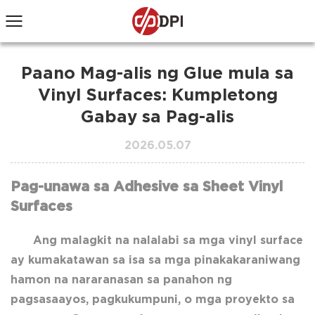
Paano Mag-alis ng Glue mula sa
Vinyl Surfaces: Kumpletong
Gabay sa Pag-alis
2026.05.07
Pag-unawa sa Adhesive sa Sheet Vinyl
Surfaces
Ang malagkit na nalalabi sa mga vinyl surface
ay kumakatawan sa isa sa mga pinakakaraniwang
hamon na nararanasan sa panahon ng
pagsasaayos, pagkukumpuni, o mga proyekto sa