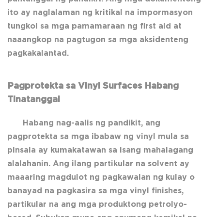
ito ay naglalaman ng kritikal na impormasyon
tungkol sa mga pamamaraan ng first aid at
naaangkop na pagtugon sa mga aksidenteng
pagkakalantad.
Pagprotekta sa Vinyl Surfaces Habang
Tinatanggal
Habang nag-aalis ng pandikit, ang
pagprotekta sa mga ibabaw ng vinyl mula sa
pinsala ay kumakatawan sa isang mahalagang
alalahanin. Ang ilang partikular na solvent ay
maaaring magdulot ng pagkawalan ng kulay o
banayad na pagkasira sa mga vinyl finishes,
partikular na ang mga produktong petrolyo-