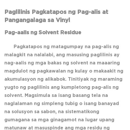
Paglilinis Pagkatapos ng Pag-alis at
Pangangalaga sa Vinyl
Pag-aalis ng Solvent Residue
Pagkatapos ng matagumpay na pag-alis ng
malagkit na nalalabi, ang masusing paglilinis ay
nag-aalis ng mga bakas ng solvent na maaaring
magdulot ng pagkawalan ng kulay o makaakit ng
akumulasyon ng alikabok. Tinitiyak ng maraming
yugto ng paglilinis ang kumpletong pag-alis ng
solvent. Magsimula sa isang basang tela na
naglalaman ng simpleng tubig o isang banayad
na solusyon sa sabon, na sistematikong
gumagana sa mga ginagamot na lugar upang
matunaw at masuspinde ang mga residu ng