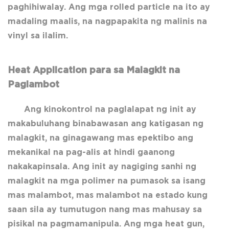
paghihiwalay. Ang mga rolled particle na ito ay
madaling maalis, na nagpapakita ng malinis na
vinyl sa ilalim.
Heat Application para sa Malagkit na
Paglambot
Ang kinokontrol na paglalapat ng init ay
makabuluhang binabawasan ang katigasan ng
malagkit, na ginagawang mas epektibo ang
mekanikal na pag-alis at hindi gaanong
nakakapinsala. Ang init ay nagiging sanhi ng
malagkit na mga polimer na pumasok sa isang
mas malambot, mas malambot na estado kung
saan sila ay tumutugon nang mas mahusay sa
pisikal na pagmamanipula. Ang mga heat gun,