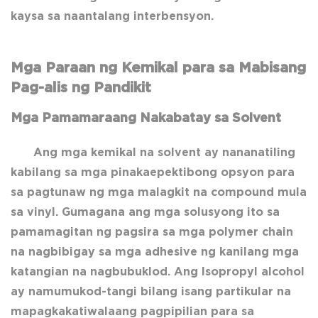
kaysa sa naantalang interbensyon.
Mga Paraan ng Kemikal para sa Mabisang
Pag-alis ng Pandikit
Mga Pamamaraang Nakabatay sa Solvent
Ang mga kemikal na solvent ay nananatiling
kabilang sa mga pinakaepektibong opsyon para
sa pagtunaw ng mga malagkit na compound mula
sa vinyl. Gumagana ang mga solusyong ito sa
pamamagitan ng pagsira sa mga polymer chain
na nagbibigay sa mga adhesive ng kanilang mga
katangian na nagbubuklod. Ang Isopropyl alcohol
ay namumukod-tangi bilang isang partikular na
mapagkakatiwalaang pagpipilian para sa