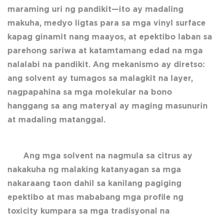
maraming uri ng pandikit—ito ay madaling
makuha, medyo ligtas para sa mga vinyl surface
kapag ginamit nang maayos, at epektibo laban sa
parehong sariwa at katamtamang edad na mga
nalalabi na pandikit. Ang mekanismo ay diretso:
ang solvent ay tumagos sa malagkit na layer,
nagpapahina sa mga molekular na bono
hanggang sa ang materyal ay maging masunurin
at madaling matanggal.
Ang mga solvent na nagmula sa citrus ay
nakakuha ng malaking katanyagan sa mga
nakaraang taon dahil sa kanilang pagiging
epektibo at mas mababang mga profile ng
toxicity kumpara sa mga tradisyonal na