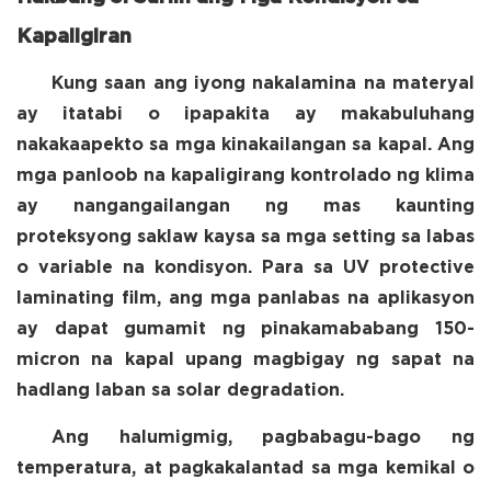
Kapaligiran
Kung saan ang iyong nakalamina na materyal
ay itatabi o ipapakita ay makabuluhang
nakakaapekto sa mga kinakailangan sa kapal. Ang
mga panloob na kapaligirang kontrolado ng klima
ay nangangailangan ng mas kaunting
proteksyong saklaw kaysa sa mga setting sa labas
o variable na kondisyon. Para sa UV protective
laminating film, ang mga panlabas na aplikasyon
ay dapat gumamit ng pinakamababang 150-
micron na kapal upang magbigay ng sapat na
hadlang laban sa solar degradation.
Ang halumigmig, pagbabagu-bago ng
temperatura, at pagkakalantad sa mga kemikal o