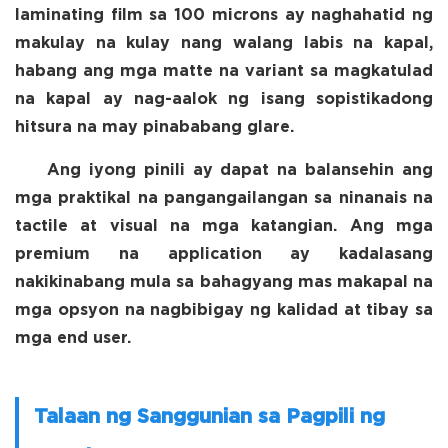
laminating film sa 100 microns ay naghahatid ng
makulay na kulay nang walang labis na kapal,
habang ang mga matte na variant sa magkatulad
na kapal ay nag-aalok ng isang sopistikadong
hitsura na may pinababang glare.
Ang iyong pinili ay dapat na balansehin ang
mga praktikal na pangangailangan sa ninanais na
tactile at visual na mga katangian. Ang mga
premium na application ay kadalasang
nakikinabang mula sa bahagyang mas makapal na
mga opsyon na nagbibigay ng kalidad at tibay sa
mga end user.
Talaan ng Sanggunian sa Pagpili ng