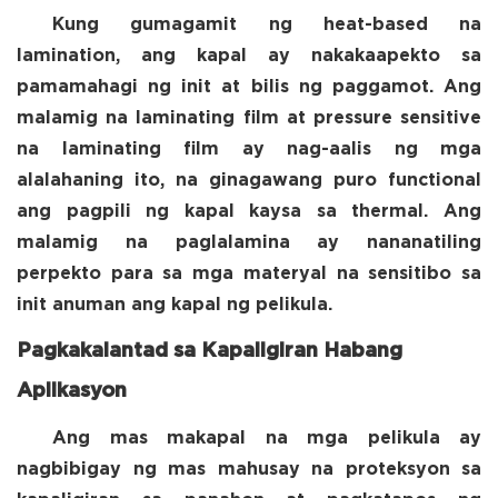
Kung gumagamit ng heat-based na
lamination, ang kapal ay nakakaapekto sa
pamamahagi ng init at bilis ng paggamot. Ang
malamig na laminating film at pressure sensitive
na laminating film ay nag-aalis ng mga
alalahaning ito, na ginagawang puro functional
ang pagpili ng kapal kaysa sa thermal. Ang
malamig na paglalamina ay nananatiling
perpekto para sa mga materyal na sensitibo sa
init anuman ang kapal ng pelikula.
Pagkakalantad sa Kapaligiran Habang
Aplikasyon
Ang mas makapal na mga pelikula ay
nagbibigay ng mas mahusay na proteksyon sa