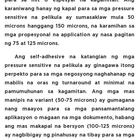
para sa init o espesyal na kagamitan. Ang
karaniwang hanay ng kapal para sa mga pressure
sensitive na pelikula ay sumasaklaw mula 50
microns hanggang 150 microns, na karamihan sa
mga propesyonal na application ay nasa pagitan
ng 75 at 125 microns.
Ang self-adhesive na katangian ng mga
pressure sensitive na pelikula ay ginagawa itong
perpekto para sa mga negosyong naghahanap ng
mabilis na oras ng turnaround at minimal na
pamumuhunan sa kagamitan. Ang mga mas
manipis na variant (50-75 microns) ay gumagana
nang maayos para sa mga pansamantalang
aplikasyon o magaan na mga dokumento, habang
ang mas makapal na bersyon (100-125 microns)
ay nagbibigay ng pinahusay na tibay para sa mga