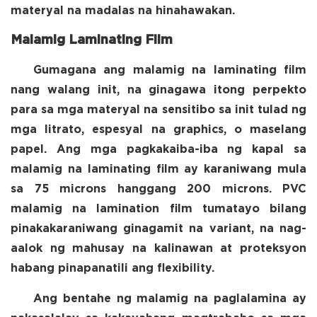
materyal na madalas na hinahawakan.
Malamig Laminating Film
Gumagana ang malamig na laminating film
nang walang init, na ginagawa itong perpekto
para sa mga materyal na sensitibo sa init tulad ng
mga litrato, espesyal na graphics, o maselang
papel. Ang mga pagkakaiba-iba ng kapal sa
malamig na laminating film ay karaniwang mula
sa 75 microns hanggang 200 microns.
PVC
malamig na lamination film
tumatayo bilang
pinakakaraniwang ginagamit na variant, na nag-
aalok ng mahusay na kalinawan at proteksyon
habang pinapanatili ang flexibility.
Ang bentahe ng malamig na paglalamina ay