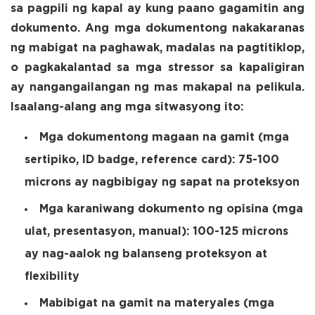
sa pagpili ng kapal ay kung paano gagamitin ang
dokumento. Ang mga dokumentong nakakaranas
ng mabigat na paghawak, madalas na pagtitiklop,
o pagkakalantad sa mga stressor sa kapaligiran
ay nangangailangan ng mas makapal na pelikula.
Isaalang-alang ang mga sitwasyong ito:
Mga dokumentong magaan na gamit (mga
sertipiko, ID badge, reference card): 75-100
microns ay nagbibigay ng sapat na proteksyon
Mga karaniwang dokumento ng opisina (mga
ulat, presentasyon, manual): 100-125 microns
ay nag-aalok ng balanseng proteksyon at
flexibility
Mabibigat na gamit na materyales (mga