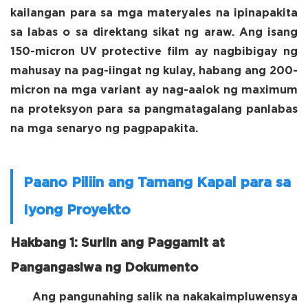
kailangan para sa mga materyales na ipinapakita
sa labas o sa direktang sikat ng araw. Ang isang
150-micron UV protective film ay nagbibigay ng
mahusay na pag-iingat ng kulay, habang ang 200-
micron na mga variant ay nag-aalok ng maximum
na proteksyon para sa pangmatagalang panlabas
na mga senaryo ng pagpapakita.
Paano Piliin ang Tamang Kapal para sa
Iyong Proyekto
Hakbang 1: Suriin ang Paggamit at
Pangangasiwa ng Dokumento
Ang pangunahing salik na nakakaimpluwensya