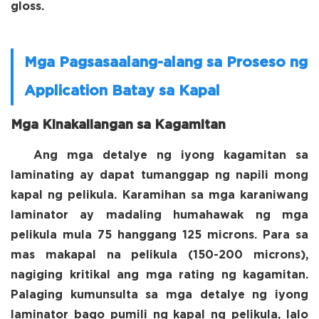
gloss.
Mga Pagsasaalang-alang sa Proseso ng
Application Batay sa Kapal
Mga Kinakailangan sa Kagamitan
Ang mga detalye ng iyong kagamitan sa
laminating ay dapat tumanggap ng napili mong
kapal ng pelikula. Karamihan sa mga karaniwang
laminator ay madaling humahawak ng mga
pelikula mula 75 hanggang 125 microns. Para sa
mas makapal na pelikula (150-200 microns),
nagiging kritikal ang mga rating ng kagamitan.
Palaging kumunsulta sa mga detalye ng iyong
laminator bago pumili ng kapal ng pelikula, lalo