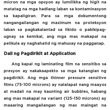
micron na mga opsyon ay lumilikha ng higit na
matatag na mga hadlang laban sa kontaminasyon
sa kapaligiran. Para sa mga dokumentong
nangangailangan ng maximum na proteksyon
laban sa pagkakalantad sa likido o pakikipag-
ugnay sa kemikal, ang mga mas makapal na
pelikula ay naghahatid ng mahusay na pagganap.
Dali ng Pagdirikit at Application
Ang kapal ng laminating film na sensitibo sa
presyon ay nakakaapekto sa mga katangian ng
pagdirikit. Ang mga thinner pressure sensitive
films (75-100 microns) ay nalalapat nang maayos
at madali na may kaunting air bubbles, habang
ang mas makapal na variant (125-150 microns) ay
maaaring mangailangan ng mas maingat na