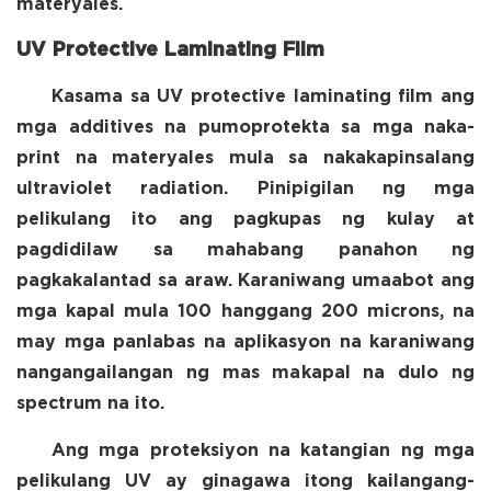
materyales.
UV Protective Laminating Film
Kasama sa UV protective laminating film ang
mga additives na pumoprotekta sa mga naka-
print na materyales mula sa nakakapinsalang
ultraviolet radiation. Pinipigilan ng mga
pelikulang ito ang pagkupas ng kulay at
pagdidilaw sa mahabang panahon ng
pagkakalantad sa araw. Karaniwang umaabot ang
mga kapal mula 100 hanggang 200 microns, na
may mga panlabas na aplikasyon na karaniwang
nangangailangan ng mas makapal na dulo ng
spectrum na ito.
Ang mga proteksiyon na katangian ng mga
pelikulang UV ay ginagawa itong kailangang-