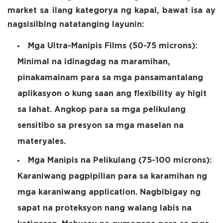
market sa ilang kategorya ng kapal, bawat isa ay
nagsisilbing natatanging layunin:
Mga Ultra-Manipis Films (50-75 microns):
Minimal na idinagdag na maramihan,
pinakamainam para sa mga pansamantalang
aplikasyon o kung saan ang flexibility ay higit
sa lahat. Angkop para sa mga pelikulang
sensitibo sa presyon sa mga maselan na
materyales.
Mga Manipis na Pelikulang (75-100 microns):
Karaniwang pagpipilian para sa karamihan ng
mga karaniwang application. Nagbibigay ng
sapat na proteksyon nang walang labis na