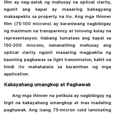
film ay nag-aalok ng mahusay na optical clarity,
ngunit ang kapal ay maaaring bahagyang
makaapekto sa property na ito. Ang mga thinner
film (75-100 microns) ay karaniwang nagbibigay
ng maximum na transparency at totoong kulay na
representasyon. Habang tumataas ang kapal sa
150-200 microns, nananatiling mahusay ang
optical clarity ngunit maaaring magpakita ng
kaunting pagbawas sa light transmission, kahit na
hindi ito mahahalata sa karamihan ng mga
application.
Kakayahang umangkop at Paghawak
Ang mga thinner na pelikula ay nagbibigay ng
higit na kakayahang umangkop at mas madaling
paghawak. Ang isang 75-micron cold laminating