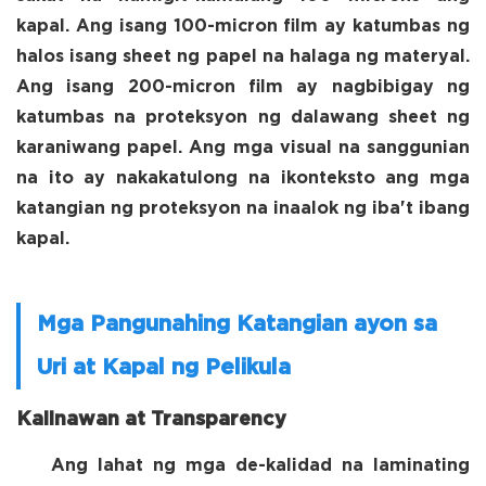
kapal. Ang isang 100-micron film ay katumbas ng
halos isang sheet ng papel na halaga ng materyal.
Ang isang 200-micron film ay nagbibigay ng
katumbas na proteksyon ng dalawang sheet ng
karaniwang papel. Ang mga visual na sanggunian
na ito ay nakakatulong na ikonteksto ang mga
katangian ng proteksyon na inaalok ng iba't ibang
kapal.
Mga Pangunahing Katangian ayon sa
Uri at Kapal ng Pelikula
Kalinawan at Transparency
Ang lahat ng mga de-kalidad na laminating