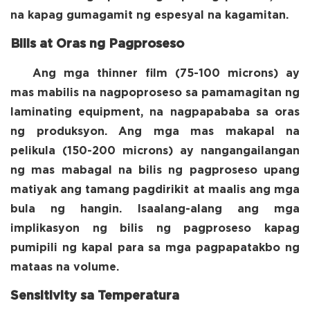
na kapag gumagamit ng espesyal na kagamitan.
Bilis at Oras ng Pagproseso
Ang mga thinner film (75-100 microns) ay
mas mabilis na nagpoproseso sa pamamagitan ng
laminating equipment, na nagpapababa sa oras
ng produksyon. Ang mga mas makapal na
pelikula (150-200 microns) ay nangangailangan
ng mas mabagal na bilis ng pagproseso upang
matiyak ang tamang pagdirikit at maalis ang mga
bula ng hangin. Isaalang-alang ang mga
implikasyon ng bilis ng pagproseso kapag
pumipili ng kapal para sa mga pagpapatakbo ng
mataas na volume.
Sensitivity sa Temperatura