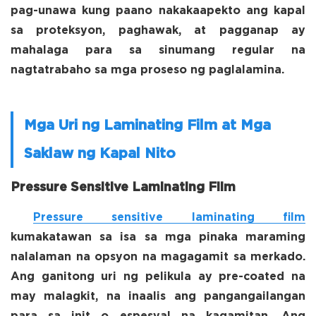
pag-unawa kung paano nakakaapekto ang kapal
sa proteksyon, paghawak, at pagganap ay
mahalaga para sa sinumang regular na
nagtatrabaho sa mga proseso ng paglalamina.
Mga Uri ng Laminating Film at Mga
Saklaw ng Kapal Nito
Pressure Sensitive Laminating Film
Pressure sensitive laminating film
kumakatawan sa isa sa mga pinaka maraming
nalalaman na opsyon na magagamit sa merkado.
Ang ganitong uri ng pelikula ay pre-coated na
may malagkit, na inaalis ang pangangailangan