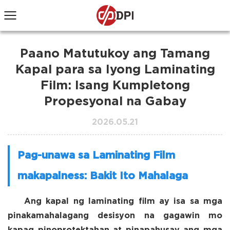
Paano Matutukoy ang Tamang
Kapal para sa Iyong Laminating
Film: Isang Kumpletong
Propesyonal na Gabay
2026.05.21
Pag-unawa sa Laminating Film
makapalness: Bakit Ito Mahalaga
Ang kapal ng laminating film ay isa sa mga
pinakamahalagang desisyon na gagawin mo