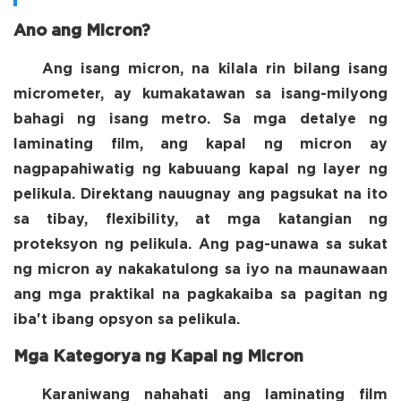
Ano ang Micron?
Ang isang micron, na kilala rin bilang isang
micrometer, ay kumakatawan sa isang-milyong
bahagi ng isang metro. Sa mga detalye ng
laminating film, ang kapal ng micron ay
nagpapahiwatig ng kabuuang kapal ng layer ng
pelikula. Direktang nauugnay ang pagsukat na ito
sa tibay, flexibility, at mga katangian ng
proteksyon ng pelikula. Ang pag-unawa sa sukat
ng micron ay nakakatulong sa iyo na maunawaan
ang mga praktikal na pagkakaiba sa pagitan ng
iba't ibang opsyon sa pelikula.
Mga Kategorya ng Kapal ng Micron
Karaniwang nahahati ang laminating film