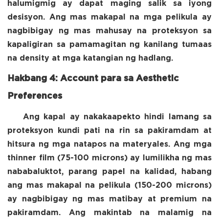
halumigmig ay dapat maging salik sa iyong
desisyon. Ang mas makapal na mga pelikula ay
nagbibigay ng mas mahusay na proteksyon sa
kapaligiran sa pamamagitan ng kanilang tumaas
na density at mga katangian ng hadlang.
Hakbang 4: Account para sa Aesthetic
Preferences
Ang kapal ay nakakaapekto hindi lamang sa
proteksyon kundi pati na rin sa pakiramdam at
hitsura ng mga natapos na materyales. Ang mga
thinner film (75-100 microns) ay lumilikha ng mas
nababaluktot, parang papel na kalidad, habang
ang mas makapal na pelikula (150-200 microns)
ay nagbibigay ng mas matibay at premium na
pakiramdam. Ang makintab na malamig na