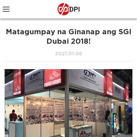
Matagumpay na Ginanap ang SGI
Dubai 2018!
2021.01.06