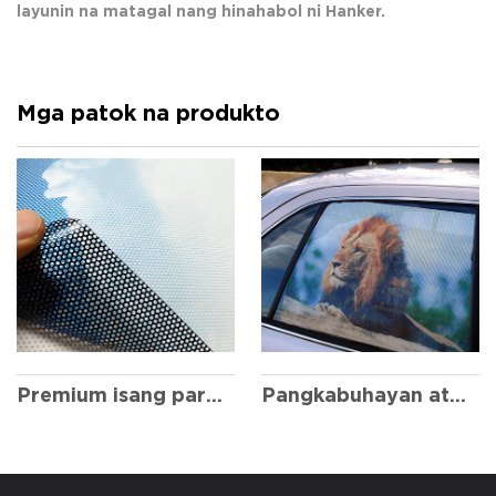
layunin na matagal nang hinahabol ni Hanker.
Mga patok na produkto
Premium isang paraan ng pangitain
Pangkabuhayan at Praktikal sa isang paraan ng pangitain