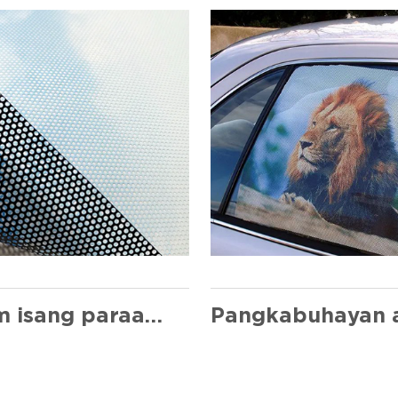
Premium isang paraan ng pangitain