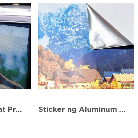
Pangkabuhayan at Praktikal sa isang paraan ng pangitain
Sticker ng Aluminum Foil