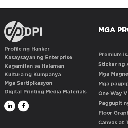
MGA PR
Profile ng Hanker
Premium is
Kasaysayan ng Enterprise
Sticker ng 
Kagamitan sa Halaman
Mga Magnet
Kultura ng Kumpanya
Mga Sertipikasyon
Mga pagpip
Digital Printing Media Materials
One Way Vi
Paggupit n
Floor Grap
Canvas at T