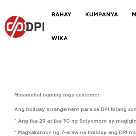
BAHAY
KUMPANYA
M
WIKA
Minamahal naming mga customer,
Ang holiday arrangement para sa DPI bilang s
* Ang ika-29 at ika-30 ng Setyembre ay magigin
* Magkakaroon ng 7-araw na holiday ang DPI mul